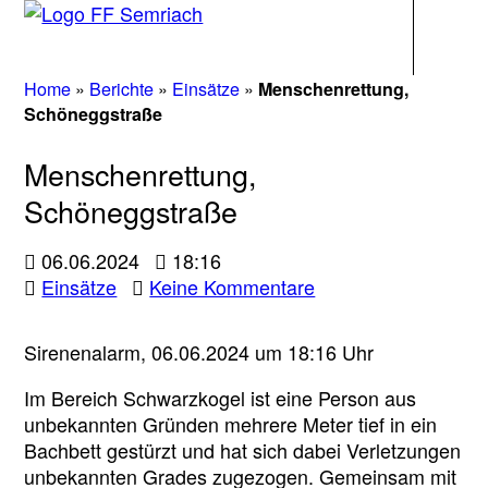
Navigati
Home
»
Berichte
»
Einsätze
»
Menschenrettung,
Schöneggstraße
Menschenrettung,
Schöneggstraße
06.06.2024
18:16
zu
Einsätze
Keine Kommentare
Menschenrettung,
Schöneggstraße
Sirenenalarm, 06.06.2024 um 18:16 Uhr
Im Bereich Schwarzkogel ist eine Person aus
unbekannten Gründen mehrere Meter tief in ein
Bachbett gestürzt und hat sich dabei Verletzungen
unbekannten Grades zugezogen. Gemeinsam mit