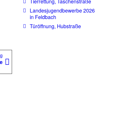
Tierrettung, Taschenstraße
.
Landesjugendbewerbe 2026
in Feldbach
Türöffnung, Hubstraße
Nächster
ag
Beitrag:
ße