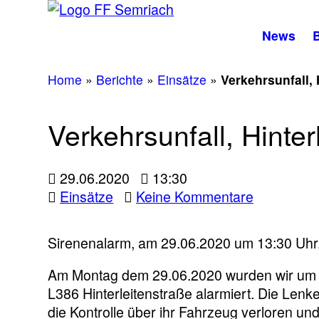
News
B
Home
»
Berichte
»
Einsätze
»
Verkehrsunfall, 
Verkehrsunfall, Hinter
29.06.2020
13:30
zu
Einsätze
Keine Kommentare
Verkehrsun
Hinterleit
Sirenenalarm, am 29.06.2020 um 13:30 Uhr
Am Montag dem 29.06.2020 wurden wir um 1
L386 Hinterleitenstraße alarmiert. Die Len
die Kontrolle über ihr Fahrzeug verloren und