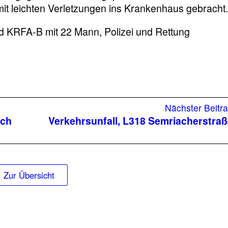
mit leichten Verletzungen ins Krankenhaus gebracht
d KRFA-B mit 22 Mann, Polizei und Rettung
fall,
enstraße
Nächster Beitr
uch
Verkehrsunfall, L318 Semriacherstra
Zur Übersicht