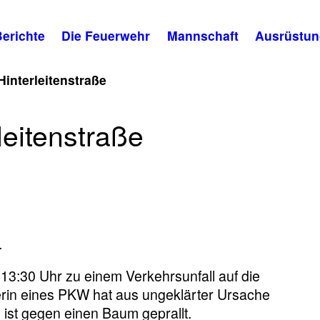
erichte
Die Feuerwehr
Mannschaft
Ausrüstun
Hinterleitenstraße
leitenstraße
fall,
enstraße
.
3:30 Uhr zu einem Verkehrsunfall auf die
kerin eines PKW hat aus ungeklärter Ursache
 ist gegen einen Baum geprallt.