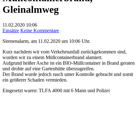
Gleinalmweg
11.02.2020
10:06
zu
Einsätze
Keine Kommentare
Müllcontainerbrand,
Sirenenalarm, am 11.02.2020 um 10:06 Uhr.
Gleinalmweg
Kurz nachdem wir vom Verkehrsunfall zurückgekommen sind,
wurden wir zu einem Müllcontainerbrand alamiert.
Aufgrund heißer Asche ist ein BIO-Müllcontainer in Brand geraten
und drohte auf eine Gartenhütte überzugreifen.
Der Brand wurde jedoch rasch unter Kontrolle gebracht und somit
ein größerer Schaden vermieden.
Eingesetzt waren: TLFA 4000 mit 6 Mann und Polizei