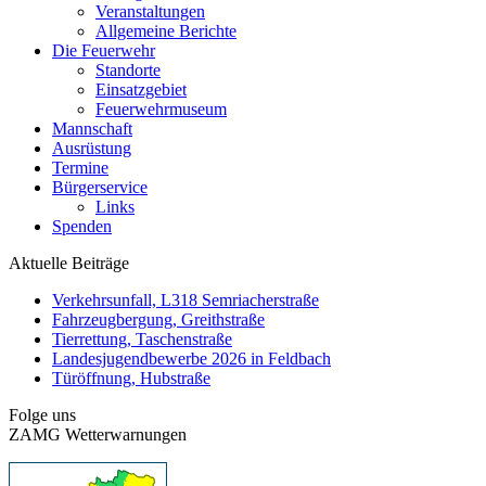
Veranstaltungen
Allgemeine Berichte
Die Feuerwehr
Standorte
Einsatzgebiet
Feuerwehrmuseum
Mannschaft
Ausrüstung
Termine
Bürgerservice
Links
Spenden
Aktuelle Beiträge
Verkehrsunfall, L318 Semriacherstraße
Fahrzeugbergung, Greithstraße
Tierrettung, Taschenstraße
Landesjugendbewerbe 2026 in Feldbach
Türöffnung, Hubstraße
Folge uns
ZAMG Wetterwarnungen