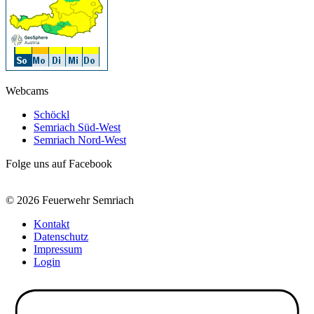
Webcams
Schöckl
Semriach Süd-West
Semriach Nord-West
Folge uns auf Facebook
© 2026 Feuerwehr Semriach
Kontakt
Datenschutz
Impressum
Login