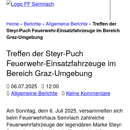
Navigati
Home
»
Berichte
»
Allgemeine Berichte
»
Treffen der
Steyr-Puch Feuerwehr-Einsatzfahrzeuge im Bereich
Graz-Umgebung
Treffen der Steyr-Puch
Feuerwehr-Einsatzfahrzeuge im
Bereich Graz-Umgebung
06.07.2025
12:00
zu
Allgemeine Berichte
Keine Kommentare
Treffen
der
Am Sonntag, dem 6. Juli 2025, versammelten sich
Steyr-
beim Feuerwehrhaus Semriach zahlreiche
Puch
Feuerwehrfahrzeuge der legendären Marke Steyr-
Feuerwe