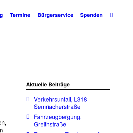
g
Termine
Bürgerservice
Spenden
Aktuelle Beiträge
Verkehrsunfall, L318
Semriacherstraße
Fahrzeugbergung,
en,
Greithstraße
en