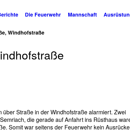
erichte
Die Feuerwehr
Mannschaft
Ausrüstun
ße, Windhofstraße
indhofstraße
raße
m über Straße in der Windhofstraße alarmiert. Zwei
Semriach, die gerade auf Anfahrt ins Rüsthaus war
aße. Somit war seitens der Feuerwehr kein Ausrück