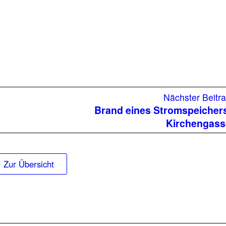
Nächster Beitr
Brand eines Stromspeicher
raße
Kirchengass
Zur Übersicht