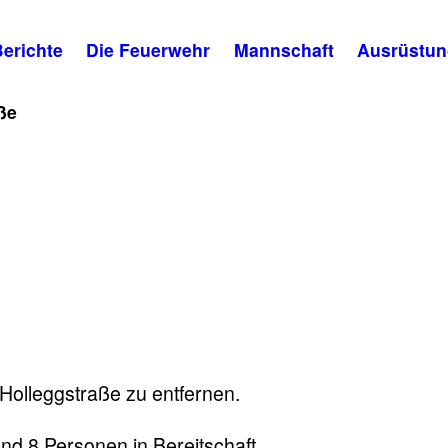
erichte
Die Feuerwehr
Mannschaft
Ausrüstun
ße
Holleggstraße zu entfernen.
nd 8 Personen in Bereitschaft