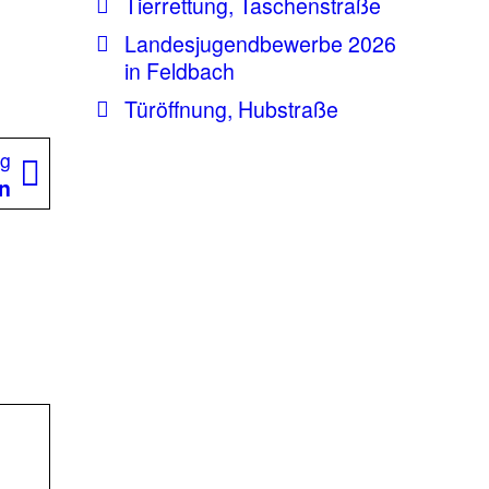
Tierrettung, Taschenstraße
Landesjugendbewerbe 2026
in Feldbach
Türöffnung, Hubstraße
Nächster
ag
Beitrag:
en