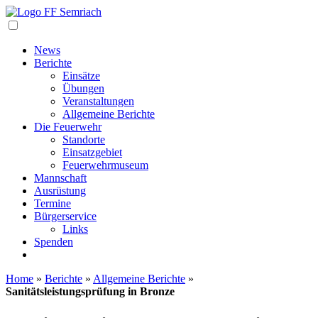
Navigation
News
Berichte
Einsätze
Übungen
Veranstaltungen
Allgemeine Berichte
Die Feuerwehr
Standorte
Einsatzgebiet
Feuerwehrmuseum
Mannschaft
Ausrüstung
Termine
Bürgerservice
Links
Spenden
Home
»
Berichte
»
Allgemeine Berichte
»
Sanitätsleistungsprüfung in Bronze