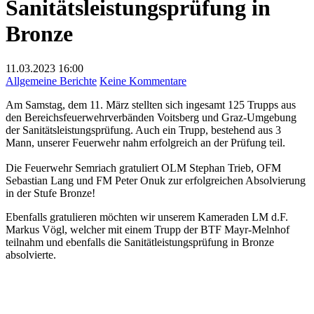
Sanitätsleistungsprüfung in
Bronze
11.03.2023
16:00
zu
Allgemeine Berichte
Keine Kommentare
Sanitätsleistungsprüfung
Am Samstag, dem 11. März stellten sich ingesamt 125 Trupps aus
in
den Bereichsfeuerwehrverbänden Voitsberg und Graz-Umgebung
Bronze
der Sanitätsleistungsprüfung. Auch ein Trupp, bestehend aus 3
Mann, unserer Feuerwehr nahm erfolgreich an der Prüfung teil.
Die Feuerwehr Semriach gratuliert OLM Stephan Trieb, OFM
Sebastian Lang und FM Peter Onuk zur erfolgreichen Absolvierung
in der Stufe Bronze!
Ebenfalls gratulieren möchten wir unserem Kameraden LM d.F.
Markus Vögl, welcher mit einem Trupp der BTF Mayr-Melnhof
teilnahm und ebenfalls die Sanitätleistungsprüfung in Bronze
absolvierte.