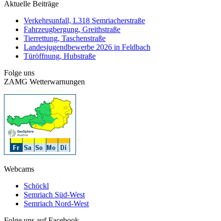
Aktuelle Beiträge
Verkehrsunfall, L318 Semriacherstraße
Fahrzeugbergung, Greithstraße
Tierrettung, Taschenstraße
Landesjugendbewerbe 2026 in Feldbach
Türöffnung, Hubstraße
Folge uns
ZAMG Wetterwarnungen
Webcams
Schöckl
Semriach Süd-West
Semriach Nord-West
Folge uns auf Facebook