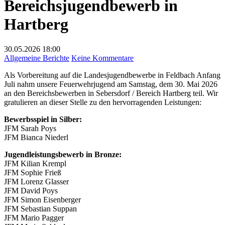
Bereichsjugendbewerb in
Hartberg
30.05.2026
18:00
zu
Allgemeine Berichte
Keine Kommentare
Bereichsjugendbewerb
Als Vorbereitung auf die Landesjugendbewerbe in Feldbach Anfang
in
Juli nahm unsere Feuerwehrjugend am Samstag, dem 30. Mai 2026
Hartberg
an den Bereichsbewerben in Sebersdorf / Bereich Hartberg teil. Wir
gratulieren an dieser Stelle zu den hervorragenden Leistungen:
Bewerbsspiel in Silber:
JFM Sarah Poys
JFM Bianca Niederl
Jugendleistungsbewerb in Bronze:
JFM Kilian Krempl
JFM Sophie Frieß
JFM Lorenz Glasser
JFM David Poys
JFM Simon Eisenberger
JFM Sebastian Suppan
JFM Mario Pagger