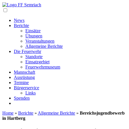
Navigation
News
Berichte
Einsätze
Übungen
Veranstaltungen
Allgemeine Berichte
Die Feuerwehr
Standorte
Einsatzgebiet
Feuerwehrmuseum
Mannschaft
Ausrüstung
Termine
Bürgerservice
Links
Spenden
Home
»
Berichte
»
Allgemeine Berichte
»
Bereichsjugendbewerb
in Hartberg