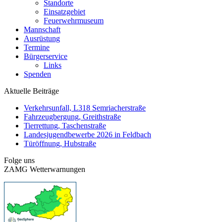
Standorte
Einsatzgebiet
Feuerwehrmuseum
Mannschaft
Ausrüstung
Termine
Bürgerservice
Links
Spenden
Aktuelle Beiträge
Verkehrsunfall, L318 Semriacherstraße
Fahrzeugbergung, Greithstraße
Tierrettung, Taschenstraße
Landesjugendbewerbe 2026 in Feldbach
Türöffnung, Hubstraße
Folge uns
ZAMG Wetterwarnungen