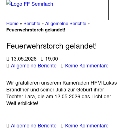
Navigati
Home
»
Berichte
»
Allgemeine Berichte
»
Feuerwehrstorch gelandet!
Feuerwehrstorch gelandet!
13.05.2026
19:00
zu
Allgemeine Berichte
Keine Kommentare
Feuerwe
gelandet
Wir gratulieren unserem Kameraden HFM Lukas
Brandtner und seiner Julia zur Geburt ihrer
Tochter Lara, die am 12.05.2026 das Licht der
Welt erblickte!
zu
Allgemeine Berichte
Keine Kommentare