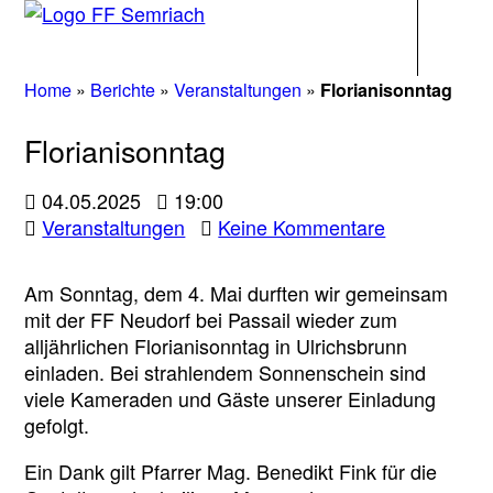
Navigati
Home
»
Berichte
»
Veranstaltungen
»
Florianisonntag
Florianisonntag
04.05.2025
19:00
zu
Veranstaltungen
Keine Kommentare
Florianisonn
Am Sonntag, dem 4. Mai durften wir gemeinsam
mit der FF Neudorf bei Passail wieder zum
alljährlichen Florianisonntag in Ulrichsbrunn
einladen. Bei strahlendem Sonnenschein sind
viele Kameraden und Gäste unserer Einladung
gefolgt.
Ein Dank gilt Pfarrer Mag. Benedikt Fink für die