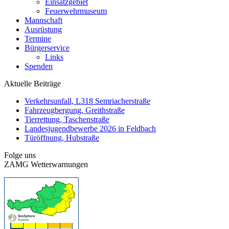
Einsatzgebiet
Feuerwehrmuseum
Mannschaft
Ausrüstung
Termine
Bürgerservice
Links
Spenden
Aktuelle Beiträge
Verkehrsunfall, L318 Semriacherstraße
Fahrzeugbergung, Greithstraße
Tierrettung, Taschenstraße
Landesjugendbewerbe 2026 in Feldbach
Türöffnung, Hubstraße
Folge uns
ZAMG Wetterwarnungen