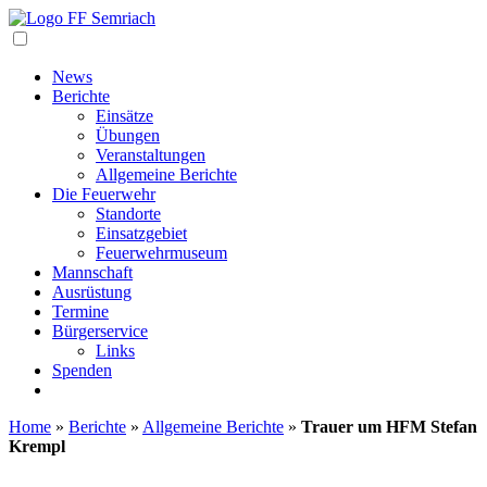
Navigation
News
Berichte
Einsätze
Übungen
Veranstaltungen
Allgemeine Berichte
Die Feuerwehr
Standorte
Einsatzgebiet
Feuerwehrmuseum
Mannschaft
Ausrüstung
Termine
Bürgerservice
Links
Spenden
Home
»
Berichte
»
Allgemeine Berichte
»
Trauer um HFM Stefan
Krempl