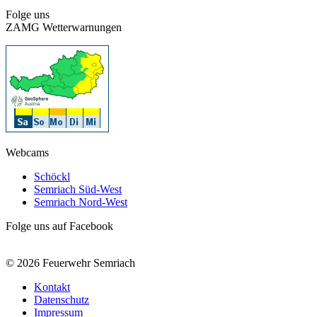
Folge uns
ZAMG Wetterwarnungen
Webcams
Schöckl
Semriach Süd-West
Semriach Nord-West
Folge uns auf Facebook
© 2026 Feuerwehr Semriach
Kontakt
Datenschutz
Impressum