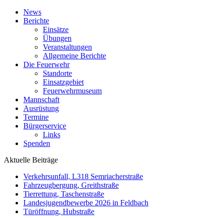
News
Berichte
Einsätze
Übungen
Veranstaltungen
Allgemeine Berichte
Die Feuerwehr
Standorte
Einsatzgebiet
Feuerwehrmuseum
Mannschaft
Ausrüstung
Termine
Bürgerservice
Links
Spenden
Aktuelle Beiträge
Verkehrsunfall, L318 Semriacherstraße
Fahrzeugbergung, Greithstraße
Tierrettung, Taschenstraße
Landesjugendbewerbe 2026 in Feldbach
Türöffnung, Hubstraße