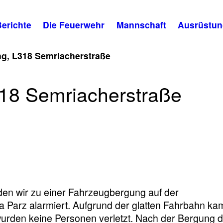
erichte
Die Feuerwehr
Mannschaft
Ausrüstun
g, L318 Semriacherstraße
18 Semriacherstraße
ergung,
rstraße
en wir zu einer Fahrzeugbergung auf der
Parz alarmiert. Aufgrund der glatten Fahrbahn ka
urden keine Personen verletzt. Nach der Bergung 