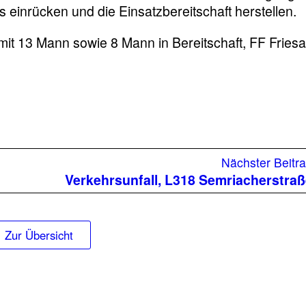
 einrücken und die Einsatzbereitschaft herstellen.
t 13 Mann sowie 8 Mann in Bereitschaft, FF Fries
ergung,
Nächster Beitr
rstraße
Verkehrsunfall, L318 Semriacherstra
Zur Übersicht