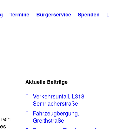
g
Termine
Bürgerservice
Spenden
Aktuelle Beiträge
Verkehrsunfall, L318
Semriacherstraße
Fahrzeugbergung,
m ein
Greithstraße
des