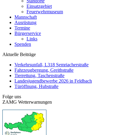
Standorte
Einsatzgebiet
Feuerwehrmuseum
Mannschaft
Ausrüstung
Termine
Bürgerservice
Links
Spenden
Aktuelle Beiträge
Verkehrsunfall, L318 Semriacherstraße
Fahrzeugbergung, Greithstraße
Tierrettung, Taschenstraße
Landesjugendbewerbe 2026 in Feldbach
Türöffnung, Hubstraße
Folge uns
ZAMG Wetterwarnungen