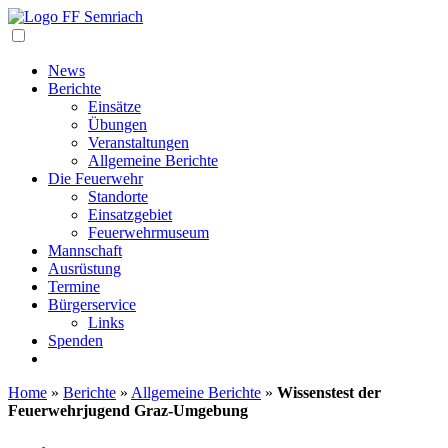
Navigation
News
Berichte
Einsätze
Übungen
Veranstaltungen
Allgemeine Berichte
Die Feuerwehr
Standorte
Einsatzgebiet
Feuerwehrmuseum
Mannschaft
Ausrüstung
Termine
Bürgerservice
Links
Spenden
Home
»
Berichte
»
Allgemeine Berichte
»
Wissenstest der
Feuerwehrjugend Graz-Umgebung