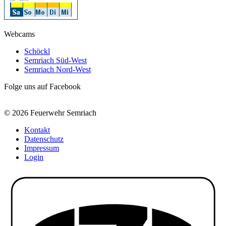
Webcams
Schöckl
Semriach Süd-West
Semriach Nord-West
Folge uns auf Facebook
© 2026 Feuerwehr Semriach
Kontakt
Datenschutz
Impressum
Login