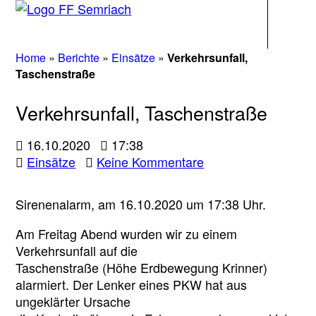
Navigati
Home
»
Berichte
»
Einsätze
»
Verkehrsunfall,
Taschenstraße
Verkehrsunfall, Taschenstraße
16.10.2020
17:38
zu
Einsätze
Keine Kommentare
Verkehrsunfall,
Taschenstraße
Sirenenalarm, am 16.10.2020 um 17:38 Uhr.
Am Freitag Abend wurden wir zu einem
Verkehrsunfall auf die
Taschenstraße (Höhe Erdbewegung Krinner)
alarmiert. Der Lenker eines PKW hat aus
ungeklärter Ursache