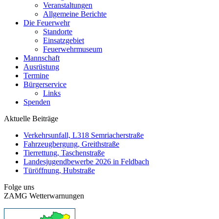
Veranstaltungen
Allgemeine Berichte
Die Feuerwehr
Standorte
Einsatzgebiet
Feuerwehrmuseum
Mannschaft
Ausrüstung
Termine
Bürgerservice
Links
Spenden
Aktuelle Beiträge
Verkehrsunfall, L318 Semriacherstraße
Fahrzeugbergung, Greithstraße
Tierrettung, Taschenstraße
Landesjugendbewerbe 2026 in Feldbach
Türöffnung, Hubstraße
Folge uns
ZAMG Wetterwarnungen