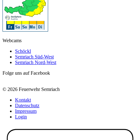
Webcams
Schöckl
Semriach Süd-West
Semriach Nord-West
Folge uns auf Facebook
© 2026 Feuerwehr Semriach
Kontakt
Datenschutz
Impressum
Login