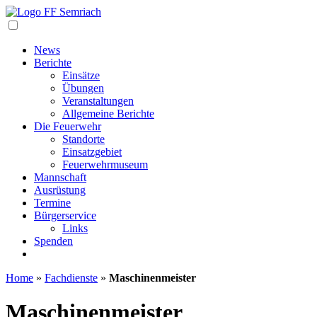
Navigation
News
Berichte
Einsätze
Übungen
Veranstaltungen
Allgemeine Berichte
Die Feuerwehr
Standorte
Einsatzgebiet
Feuerwehrmuseum
Mannschaft
Ausrüstung
Termine
Bürgerservice
Links
Spenden
Home
»
Fachdienste
»
Maschinenmeister
Maschinenmeister