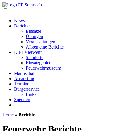
Navigation
News
Berichte
Einsätze
Übungen
Veranstaltungen
Allgemeine Berichte
Die Feuerwehr
Standorte
Einsatzgebiet
Feuerwehrmuseum
Mannschaft
Ausrüstung
Termine
Bürgerservice
Links
Spenden
Home
»
Berichte
Feuerwehr Berichte