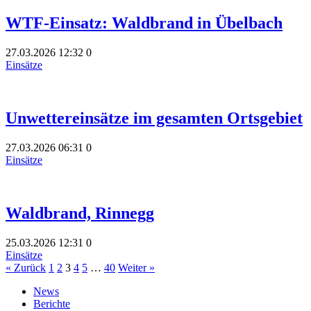
WTF-Einsatz: Waldbrand in Übelbach
27.03.2026
12:32
0
Einsätze
Unwettereinsätze im gesamten Ortsgebiet
27.03.2026
06:31
0
Einsätze
Waldbrand, Rinnegg
25.03.2026
12:31
0
Einsätze
« Zurück
1
2
3
4
5
…
40
Weiter »
News
Berichte