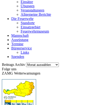
Einsätze
Übungen
Veranstaltungen
Allgemeine Berichte
Die Feuerwehr
Standorte
Einsatzgebiet
Feuerwehrmuseum
Mannschaft
Ausrüstung
Termine
Bürgerservice
Links
Spenden
Beitrags
Beitrags Archiv
Archiv
Folge uns
ZAMG Wetterwarnungen