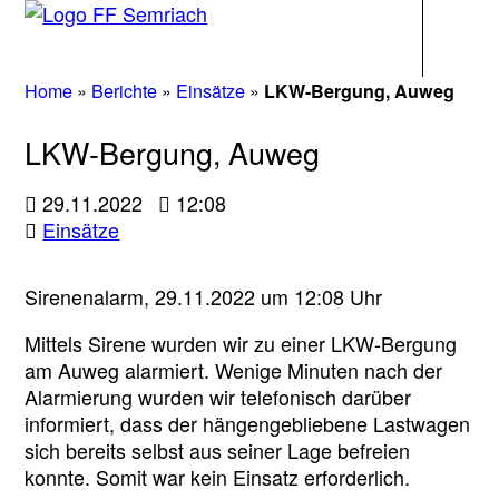
Navigati
Home
»
Berichte
»
Einsätze
»
LKW-Bergung, Auweg
LKW-Bergung, Auweg
29.11.2022
12:08
Einsätze
Sirenenalarm, 29.11.2022 um 12:08 Uhr
Mittels Sirene wurden wir zu einer LKW-Bergung
am Auweg alarmiert. Wenige Minuten nach der
Alarmierung wurden wir telefonisch darüber
informiert, dass der hängengebliebene Lastwagen
sich bereits selbst aus seiner Lage befreien
konnte. Somit war kein Einsatz erforderlich.