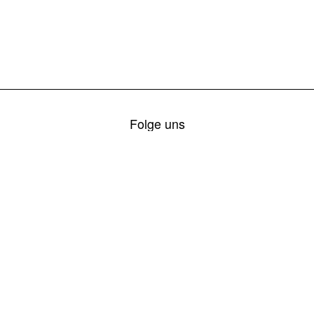
Folge uns
ZAMG Wetterwarnungen