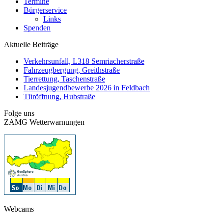
Termine
Bürgerservice
Links
Spenden
Aktuelle Beiträge
Verkehrsunfall, L318 Semriacherstraße
Fahrzeugbergung, Greithstraße
Tierrettung, Taschenstraße
Landesjugendbewerbe 2026 in Feldbach
Türöffnung, Hubstraße
Folge uns
ZAMG Wetterwarnungen
Webcams