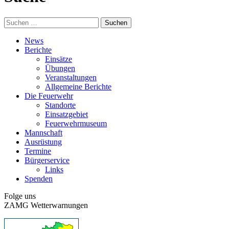
Suchen
nach:
News
Berichte
Einsätze
Übungen
Veranstaltungen
Allgemeine Berichte
Die Feuerwehr
Standorte
Einsatzgebiet
Feuerwehrmuseum
Mannschaft
Ausrüstung
Termine
Bürgerservice
Links
Spenden
Folge uns
ZAMG Wetterwarnungen