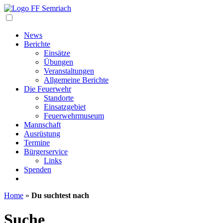
Navigation
News
Berichte
Einsätze
Übungen
Veranstaltungen
Allgemeine Berichte
Die Feuerwehr
Standorte
Einsatzgebiet
Feuerwehrmuseum
Mannschaft
Ausrüstung
Termine
Bürgerservice
Links
Spenden
Home
»
Du suchtest nach
Suche