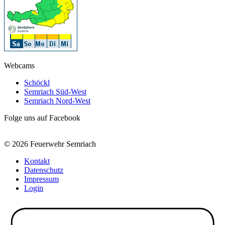
Webcams
Schöckl
Semriach Süd-West
Semriach Nord-West
Folge uns auf Facebook
© 2026 Feuerwehr Semriach
Kontakt
Datenschutz
Impressum
Login